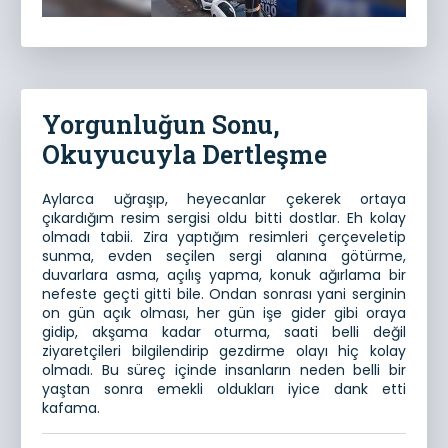
Yorgunluğun Sonu,
Okuyucuyla Dertleşme
Aylarca uğraşıp, heyecanlar çekerek ortaya
çıkardığım resim sergisi oldu bitti dostlar. Eh kolay
olmadı tabii. Zira yaptığım resimleri çerçeveletip
sunma, evden seçilen sergi alanına götürme,
duvarlara asma, açılış yapma, konuk ağırlama bir
nefeste geçti gitti bile. Ondan sonrası yani serginin
on gün açık olması, her gün işe gider gibi oraya
gidip, akşama kadar oturma, saati belli değil
ziyaretçileri bilgilendirip gezdirme olayı hiç kolay
olmadı. Bu süreç içinde insanların neden belli bir
yaştan sonra emekli oldukları iyice dank etti
kafama.