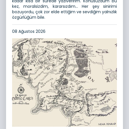
kadar kısa bir sürede yazıveririm. Konusuzdum bu
kez, moralsizdim, kararsızdım… Her şey sinirimi
bozuyordu, çok zor elde ettiğim ve sevdiğim yalnızlık
özgürlüğüm bile.
08 Ağustos 2026