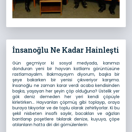
İnsanoğlu Ne Kadar Hainleşti
Gün geçmiyor ki sosyal medyada, kanımızı
donduran yeni bir hayvan katliamı görüntüsüne
rastlamayalım. Bakmayayım diyorum, başka bir
şeye bakarken bir yenisi çıkıveriyor karşıma.
İnsanoğlu ne zaman karar verdi acaba kendisinden
başka, yaşayan her şeyin çöp olduğuna? Üstelik yer
gök deniz demeden her yeri kendi çöpüyle
kirletirken… Hayvanları çöpmüş gibi toplayıp, oraya
buraya tıkıyorlar ve de toplu olarak zehirliyorlar. Ki bu
şekil nisbeten insaflı sayılır, bacakları ve ağızları
bantlanıp poşetlere tıkılarak denize, kuyuya, çöpe
atılanların hatta diri diri gömülenlerin