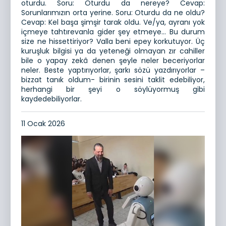
oturdu. Soru: Oturdu da nereye? Cevap:
Sorunlarımızın orta yerine. Soru: Oturdu da ne oldu?
Cevap: Kel başa şimşir tarak oldu. Ve/ya, ayranı yok
içmeye tahtırevanla gider şey etmeye… Bu durum
size ne hissettiriyor? Valla beni epey korkutuyor. Üç
kuruşluk bilgisi ya da yeteneği olmayan zır cahiller
bile o yapay zekâ denen şeyle neler beceriyorlar
neler. Beste yaptırıyorlar, şarkı sözü yazdırıyorlar –
bizzat tanık oldum- birinin sesini taklit edebiliyor,
herhangi bir şeyi o söylüyormuş gibi
kaydedebiliyorlar.
11 Ocak 2026