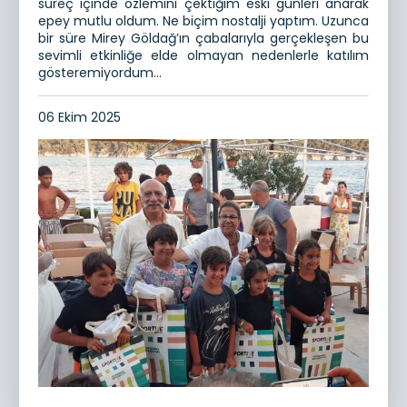
süreç içinde özlemini çektiğim eski günleri anarak
epey mutlu oldum. Ne biçim nostalji yaptım. Uzunca
bir süre Mirey Göldağ’ın çabalarıyla gerçekleşen bu
sevimli etkinliğe elde olmayan nedenlerle katılım
gösteremiyordum...
06 Ekim 2025