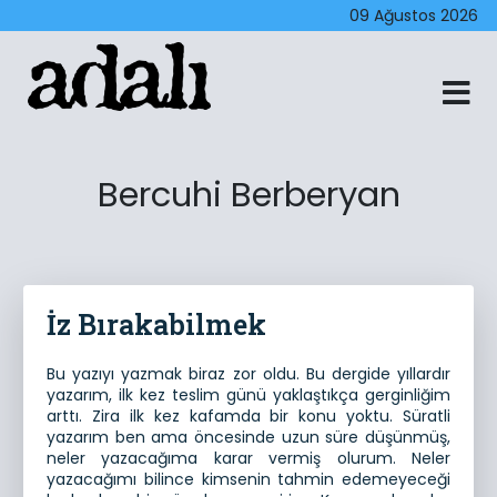
09 Ağustos 2026
Bercuhi Berberyan
İz Bırakabilmek
Bu yazıyı yazmak biraz zor oldu. Bu dergide yıllardır
yazarım, ilk kez teslim günü yaklaştıkça gerginliğim
arttı. Zira ilk kez kafamda bir konu yoktu. Süratli
yazarım ben ama öncesinde uzun süre düşünmüş,
neler yazacağıma karar vermiş olurum. Neler
yazacağımı bilince kimsenin tahmin edemeyeceği