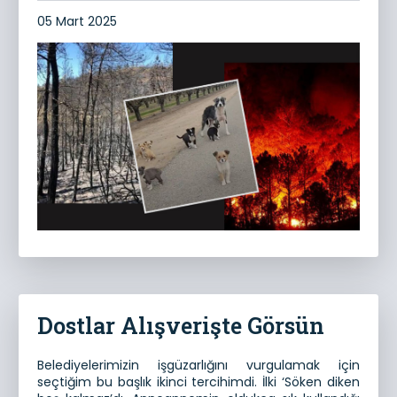
05 Mart 2025
Dostlar Alışverişte Görsün
Belediyelerimizin işgüzarlığını vurgulamak için
seçtiğim bu başlık ikinci tercihimdi. İlki ‘Söken diken