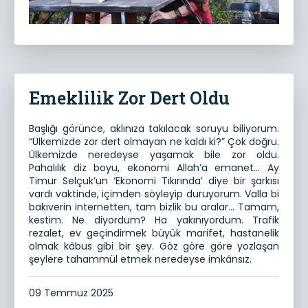
Emeklilik Zor Dert Oldu
Başlığı görünce, aklınıza takılacak soruyu biliyorum.
“Ülkemizde zor dert olmayan ne kaldı ki?” Çok doğru.
Ülkemizde neredeyse yaşamak bile zor oldu.
Pahalılık diz boyu, ekonomi Allah’a emanet… Ay
Timur Selçuk’un ‘Ekonomi Tıkırında’ diye bir şarkısı
vardı vaktinde, içimden söyleyip duruyorum. Valla bi
bakıverin internetten, tam bizlik bu aralar… Tamam,
kestim. Ne diyordum? Ha yakınıyordum. Trafik
rezalet, ev geçindirmek büyük marifet, hastanelik
olmak kâbus gibi bir şey. Göz göre göre yozlaşan
şeylere tahammül etmek neredeyse imkânsız.
09 Temmuz 2025