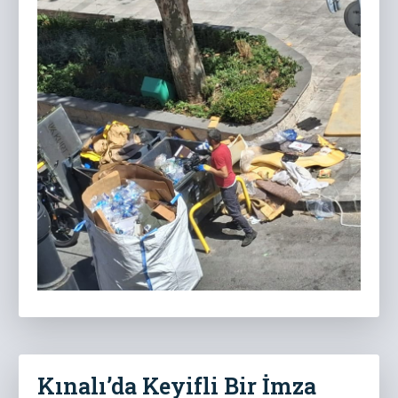
Kınalı’da Keyifli Bir İmza