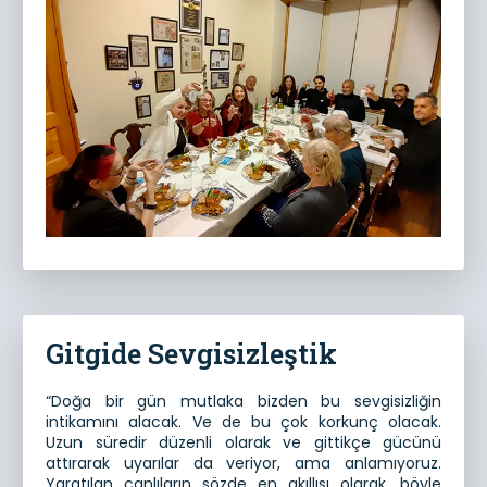
Gitgide Sevgisizleştik
“Doğa bir gün mutlaka bizden bu sevgisizliğin
intikamını alacak. Ve de bu çok korkunç olacak.
Uzun süredir düzenli olarak ve gittikçe gücünü
attırarak uyarılar da veriyor, ama anlamıyoruz.
Yaratılan canlıların sözde en akıllısı olarak, böyle