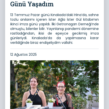
Günü Yaşadım
13 Temmuz Pazar günü Kınalıada’daki Hina’da, sahne
tozlu anılarımı içeren İster Ağla İster Gül kitabımın
ikinci imza günü yapıldı. İlki Getronagan Derneği’nde
olmuştu, bilenler bilir. Yayınlanışı pandemi dönemine
rastladığından, ikisi de epeyce gecikmiş imza
günleriydi. Kınalıada’da da yapılmasına karar
verildiğinde biraz endişeliydim vallahi.
12 Ağustos 2025