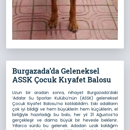
Burgazada’da Geleneksel
ASSK Çocuk Kıyafet Balosu
Uzun bir aradan sonra, nihayet Burgazada’daki
‘Adalar Su Sporları Kulübü’nün (ASSK) geleneksel
Çocuk Kıyafet Balosu’na katılabildim. Eski adalıların
çok iyi bildiği ve hem büyüklerin hem küçüklerin, el
birliğiyle hazırladığı bu balo, her yıl 31 Ağustos’ta
gerçekleşir ve daima büyük bir hevesle beklenir.
Yıllarca sürdü bu gelenek. Adadan uzak kaldığım