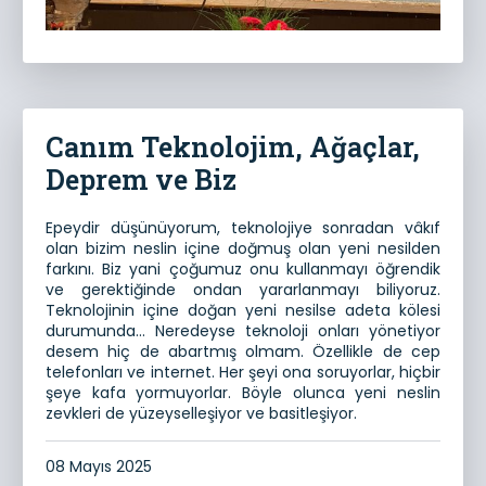
Canım Teknolojim, Ağaçlar,
Deprem ve Biz
Epeydir düşünüyorum, teknolojiye sonradan vâkıf
olan bizim neslin içine doğmuş olan yeni nesilden
farkını. Biz yani çoğumuz onu kullanmayı öğrendik
ve gerektiğinde ondan yararlanmayı biliyoruz.
Teknolojinin içine doğan yeni nesilse adeta kölesi
durumunda… Neredeyse teknoloji onları yönetiyor
desem hiç de abartmış olmam. Özellikle de cep
telefonları ve internet. Her şeyi ona soruyorlar, hiçbir
şeye kafa yormuyorlar. Böyle olunca yeni neslin
zevkleri de yüzeyselleşiyor ve basitleşiyor.
08 Mayıs 2025