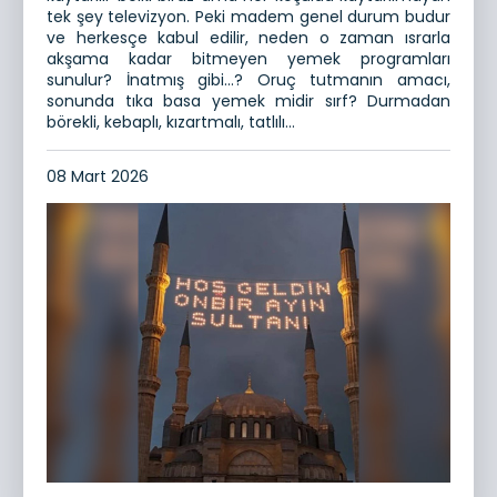
tek şey televizyon. Peki madem genel durum budur
ve herkesçe kabul edilir, neden o zaman ısrarla
akşama kadar bitmeyen yemek programları
sunulur? İnatmış gibi…? Oruç tutmanın amacı,
sonunda tıka basa yemek midir sırf? Durmadan
börekli, kebaplı, kızartmalı, tatlılı...
08 Mart 2026