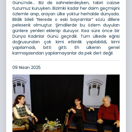
Günü’nde… Biz de sahnelerdeyken, tabiri caizse
tuzumuz kuruyken. Bizimki kadar her daim geçmişini
özlemle anıp, arayan ülke yoktur herhalde dünyada.
Bildik bileli “Nerede o eski bayramlar” sözü dillere
pelesenk olmuştur. Şimdilerde bu özlem duyulan
günlere yenileri eklenip duruyor. Kısa süre önce bir
Dünya Kadınlar Günü geçirdik. Tüm ülkede eğrisi
doğrusundan çok kimi etkinlik yapılabildi, kimi
yapılamadı, bitti gitti. Eh ülkenin genel
karmaşasından yapılamayanlar da pek dert değil.
09 Nisan 2025