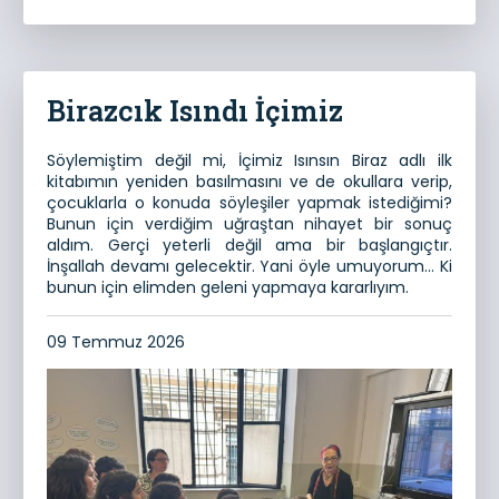
Birazcık Isındı İçimiz
Söylemiştim değil mi, İçimiz Isınsın Biraz adlı ilk
kitabımın yeniden basılmasını ve de okullara verip,
çocuklarla o konuda söyleşiler yapmak istediğimi?
Bunun için verdiğim uğraştan nihayet bir sonuç
aldım. Gerçi yeterli değil ama bir başlangıçtır.
İnşallah devamı gelecektir. Yani öyle umuyorum… Ki
bunun için elimden geleni yapmaya kararlıyım.
09 Temmuz 2026