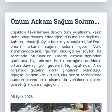
Önüm Arkam Sağım Solum…
Başlıktaki tekerlemeyi duyan tüm yaşıtlarım, kesin
‘sobe’ diye devam edeceğimi düşündüler değil mi?
Aah ah… Nostalji. Oysa benim yazacağım çöp! Evet,
önüm arkam sağım solum çöp. Valla
inanmayacaksınız, Şişli’nin oldukça iyi sayılan bir
semtinde oturuyorum. Cadde olması açısından
gürültüsü hiç bitmez hatta yatağım caddenin
ortasındaymış gibi geceleri hiç uyutmaz. Ama
karşımda güzelim asırlık çınarların bulunduğu
ağaçlıklı bir alan var. Zırt pırt, olur olmaz zamanlarda
budanmalarına sinir olsam da varlıklarına daima
şükrettiğim canım ağaçlar…
06 Eylül 2025