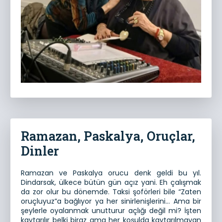
Ramazan, Paskalya, Oruçlar,
Dinler
Ramazan ve Paskalya orucu denk geldi bu yıl.
Dindarsak, ülkece bütün gün açız yani. Eh çalışmak
da zor olur bu dönemde. Taksi şoförleri bile “Zaten
oruçluyuz”a bağlıyor ya her sinirlenişlerini… Ama bir
şeylerle oyalanmak unutturur açlığı değil mi? İşten
kaytarılır belki biraz ama her koşulda kaytarılmayan