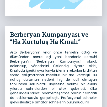
Berberyan Kumpanyası ve
“Ha Kurtuluş Ha Kınalı”
Arto Berberyan’ın yıllar önce temelini attığı ve
ölümünden sonra eşi yani bendeniz Bercuhi
Berberyan’ın ‘Berberyan Kumpanyası’ olarak
adlandırıp, yönetimini üstlendiği tiyatro ekibi,
Kınalıada içerikli oyunlarıyla izlenim rekorları kırdıktan
sonra çalışmalarına mecburi bir ara vermişti. Bu
nahoş durumun nedeni, hiç de adil olmayan
toplumsal sorunlardı. Böylesine verimli bir ekibin
yıllarca sahnelerden el etek çekmesi, ülke
genelindeki sanatı önemsizleştirme hâlinin cemaati
de etkilemesiyle gerçekleşti. Profesyonel sahneler
işlevsizleştikçe amatör sahnelerin bulunduğu m