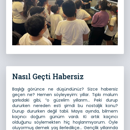
Nasıl Geçti Habersiz
Başlığı görünce ne düşündünüz? Sizce habersiz
geçen ne? Hemen söyleyeyim: yıllar. Tıpkı malum
şarkıdaki gibi, “o güzelim yıllarım… Peki durup
dururken nereden esti şimdi bu nostaljik konu?
Durup dururken değil tabii. Mayıs ayında, bilmem
kaçıncı doğum günüm vardı. Ki artık kaçıncı
olduğunu söylemekten hiç hoşlanmıyorum. Öyle
oluyormuş demek yaş ilerledikçe… Gençlik yıllarında