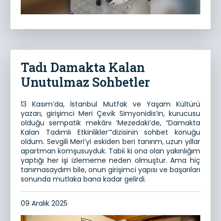
Tadı Damakta Kalan
Unutulmaz Sohbetler
13 Kasım’da, İstanbul Mutfak ve Yaşam Kültürü
yazarı, girişimci Meri Çevik Simyonidis’in, kurucusu
olduğu sempatik mekânı ‘Mezedaki’de, “Damakta
Kalan Tadımlı Etkinlikler’”dizisinin sohbet konuğu
oldum. Sevgili Meri’yi eskiden beri tanırım, uzun yıllar
apartman komşusuyduk. Tabii ki ona olan yakınlığım
yaptığı her işi izlememe neden olmuştur. Ama hiç
tanımasaydım bile, onun girişimci yapısı ve başarıları
sonunda mutlaka bana kadar gelirdi.
09 Aralık 2025