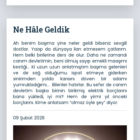
Ne Hâle Geldik
Ah benim başıma yine neler geldi bilseniz sevgili
dostlar. Yazıp da dünyaya ilan etmesem çatlarım.
Hem belki birilerine ders de olur. Daha ne zamandı
canım devletimin, beni ölmüş sayıp emekli maaşımı
kestiği… Ki uzun uzun anlatmıştım başıma gelenleri
ve de sağ olduğumu ispat etmeye giderken
sinirimden yolda karısını döven bir adamı
yumrukladığımı… Bilenler hatırlar. Bu sefer de canım
devletim başka birinin birikmiş elektrik borçlarını
bana yükledi, iyi mi? Hem de yirmi yıl önceki
borçlarını. Kime anlatsam “olmaz öyle şey” diyor.
09 Şubat 2026