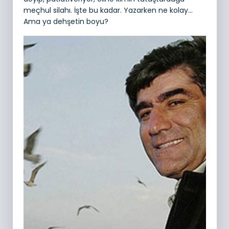
meçhul silahı. İşte bu kadar. Yazarken ne kolay…
Ama ya dehşetin boyu?