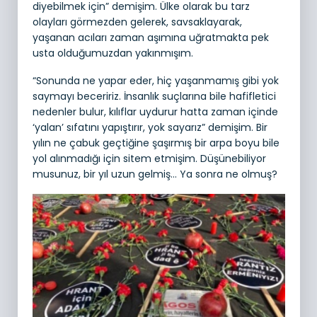
diyebilmek için” demişim. Ülke olarak bu tarz
olayları görmezden gelerek, savsaklayarak,
yaşanan acıları zaman aşımına uğratmakta pek
usta olduğumuzdan yakınmışım.
“Sonunda ne yapar eder, hiç yaşanmamış gibi yok
saymayı beceririz. İnsanlık suçlarına bile hafifletici
nedenler bulur, kılıflar uydurur hatta zaman içinde
‘yalan’ sıfatını yapıştırır, yok sayarız” demişim. Bir
yılın ne çabuk geçtiğine şaşırmış bir arpa boyu bile
yol alınmadığı için sitem etmişim. Düşünebiliyor
musunuz, bir yıl uzun gelmiş… Ya sonra ne olmuş?