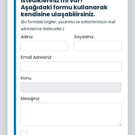
istedikleriniz mi var?
Aşağıdaki formu kullanarak
kendisine ulaşabilirsiniz.
(Bu formdaki bilgiler, yazarımız ve editörlerimizin mail
adreslerine iletilecektir.)
Adınız
Soyadınız
Email Adresiniz
Konu
Mesajınız