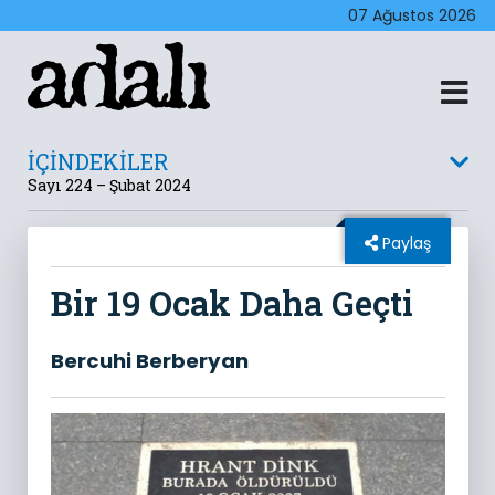
07 Ağustos 2026
İÇİNDEKİLER
Sayı 224 – Şubat 2024
Paylaş
Bir 19 Ocak Daha Geçti
Bercuhi Berberyan