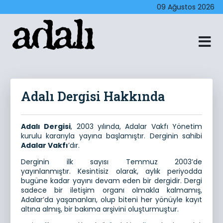
09 Ağustos 2026
Adalı Dergisi Hakkında
Adalı Dergisi
, 2003 yılında, Adalar Vakfı Yönetim
kurulu kararıyla yayına başlamıştır. Derginin sahibi
Adalar Vakfı
’dır.
Derginin ilk sayısı Temmuz 2003’de
yayınlanmıştır. Kesintisiz olarak, aylık periyodda
bugüne kadar yayını devam eden bir dergidir. Dergi
sadece bir iletişim organı olmakla kalmamış,
Adalar’da yaşananları, olup biteni her yönüyle kayıt
altına almış, bir bakıma arşivini oluşturmuştur.