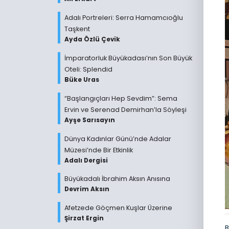
Adalı Portreleri: Serra Hamamcıoğlu
Taşkent
Ayda Özlü Çevik
İmparatorluk Büyükadası’nın Son Büyük
Oteli: Splendid
Büke Uras
“Başlangıçları Hep Sevdim”: Sema
Ervin ve Serenad Demirhan’la Söyleşi
Ayşe Sarısayın
Dünya Kadınlar Günü’nde Adalar
Müzesi’nde Bir Etkinlik
Adalı Dergisi
Büyükadalı İbrahim Aksın Anısına
Devrim Aksın
Afetzede Göçmen Kuşlar Üzerine
Şirzat Ergin
B