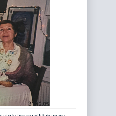
üğü olarak dünyaya geldi. Babaannem