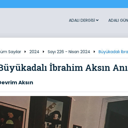
ADALI DERGİSİ
ADALI GÜ
üm Sayılar
2024
Sayı 226 - Nisan 2024
Büyükadalı İbr
Büyükadalı İbrahim Aksın Anı
Devrim Aksın