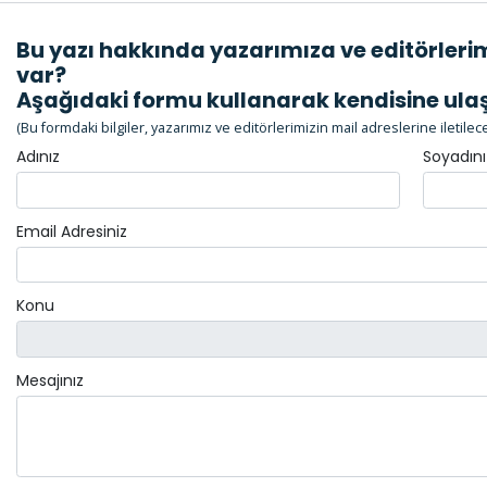
Bu yazı hakkında yazarımıza ve editörlerimi
var?
Aşağıdaki formu kullanarak kendisine ulaşa
(Bu formdaki bilgiler, yazarımız ve editörlerimizin mail adreslerine iletilecek
Adınız
Soyadını
Email Adresiniz
Konu
Mesajınız