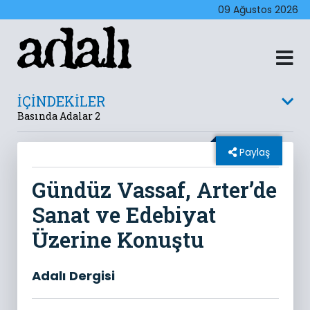
09 Ağustos 2026
İÇİNDEKİLER
Basında Adalar 2
Paylaş
Gündüz Vassaf, Arter’de
Sanat ve Edebiyat
Üzerine Konuştu
Adalı Dergisi