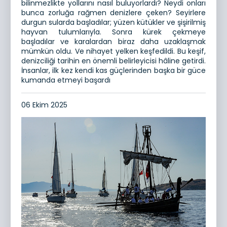
bilinmezlikte yollarını nasıl buluyorlardı? Neydi onları
bunca zorluğa rağmen denizlere çeken? Seyirlere
durgun sularda başladılar; yüzen kütükler ve şişirilmiş
hayvan tulumlarıyla. Sonra kürek çekmeye
başladılar ve karalardan biraz daha uzaklaşmak
mümkün oldu. Ve nihayet yelken keşfedildi. Bu keşif,
denizciliği tarihin en önemli belirleyicisi hâline getirdi.
İnsanlar, ilk kez kendi kas güçlerinden başka bir güce
kumanda etmeyi başardı
06 Ekim 2025