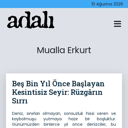
10 Ağustos 2026
Mualla Erkurt
Beş Bin Yıl Önce Başlayan
Kesintisiz Seyir: Rüzgârın
Sırrı
Deniz, sınırları olmayan, sonsuzluk hissi veren ve
kaybolmuşu yutmaya hazır bir boşluktur.
Günümüzden binlerce yıl önce denizciler, bu