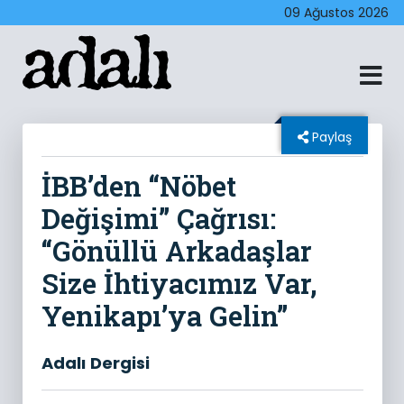
09 Ağustos 2026
Paylaş
İBB’den “Nöbet
Değişimi” Çağrısı:
“Gönüllü Arkadaşlar
Size İhtiyacımız Var,
Yenikapı’ya Gelin”
Adalı Dergisi