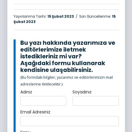
Yayınlanma Tarihi:
15 Şubat 2023
/ Son Güncellenme:
15
Şubat 2023
Bu yazı hakkında yazarımıza ve
editörlerimize iletmek
istedikleriniz mi var?
Aşağıdaki formu kullanarak
kendisine ulaşabilirsiniz.
(Bu formdaki bilgiler, yazarımız ve editörlerimizin mail
adreslerine iletilecektir.)
Adınız
Soyadınız
Email Adresiniz